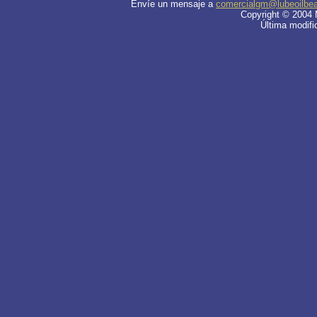
Envíe un mensaje a
comercialgm@lubeoilbe
Copyright © 200
4
Última modifi