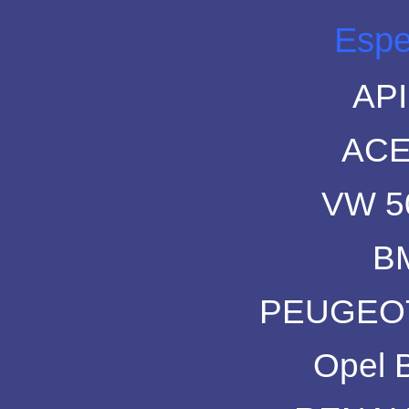
Espe
API
ACE
VW 5
B
PEUGEOT
Opel 