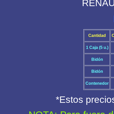
RENAUL
Cantidad
1 Caja (5 u.)
Bidón
Bidón
Contenedor
*Estos precios