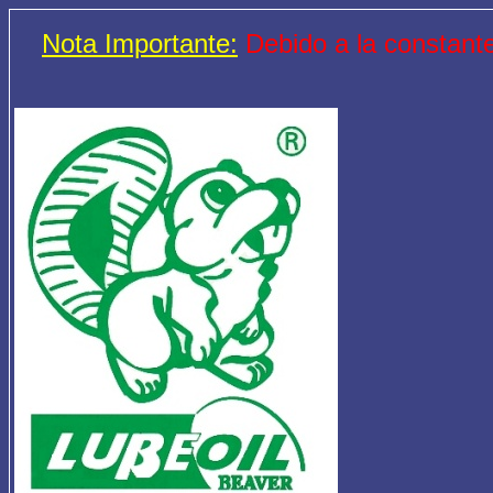
Nota Importante:
Debido a la constante